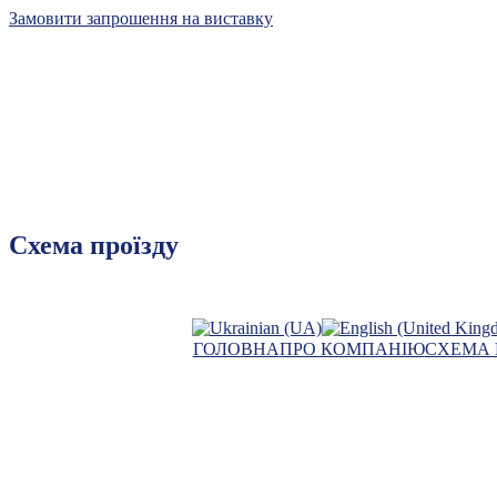
Замовити запрошення на виставку
Київський
контракт
Схема проїзду
лідер 
ГОЛОВНА
ПРО КОМПАНІЮ
СХЕМА 