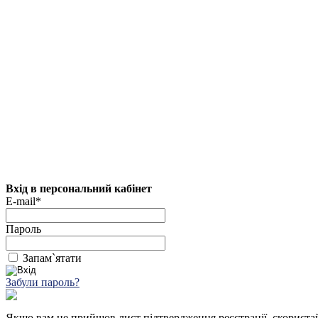
Вхід в персональний кабінет
E-mail*
Пароль
Запам`ятати
Забули пароль?
Якщо вам не прийшов лист підтвердження реєстрації, скориста